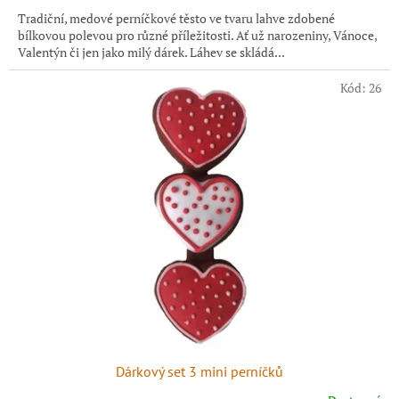
Tradiční, medové perníčkové těsto ve tvaru lahve zdobené
bílkovou polevou pro různé příležitosti. Ať už narozeniny, Vánoce,
Valentýn či jen jako milý dárek. Láhev se skládá...
Kód:
26
Dárkový set 3 mini perníčků