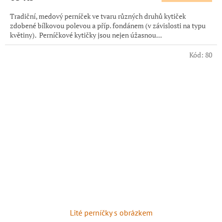
Tradiční, medový perníček ve tvaru různých druhů kytiček
zdobené bílkovou polevou a příp. fondánem (v závislosti na typu
květiny). Perníčkové kytičky jsou nejen úžasnou...
Kód:
80
Lité perníčky s obrázkem