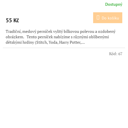
Dostupný
Do košíku
55 Kč
Tradiční, medový perníček vylitý bílkovou polevou a ozdobený
obrázkem. Tento perníček nabízíme s různými oblíbenými
dětskými hrdiny (Stitch, Yoda, Harry Potter,...
Kód:
67