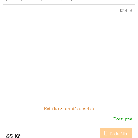
Kód:
6
Kytička z perníčku velká
Dostupný
Do košíku
65 Kč