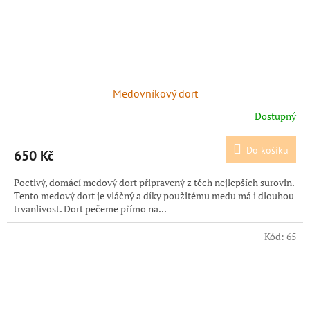
Medovníkový dort
Dostupný
Do košíku
650 Kč
Poctivý, domácí medový dort připravený z těch nejlepších surovin.
Tento medový dort je vláčný a díky použitému medu má i dlouhou
trvanlivost. Dort pečeme přímo na...
Kód:
65