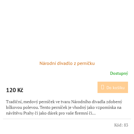
Národní divadlo z perníčku
Dostupný
Do košíku
120 Kč
Tradiční, medový perníček ve tvaru Národního divadla zdobený
bílkovou polevou. Tento perníček je vhodný jako vzpomínka na
návštěvu Prahy či jako dárek pro vaše firemní či...
Kód:
83