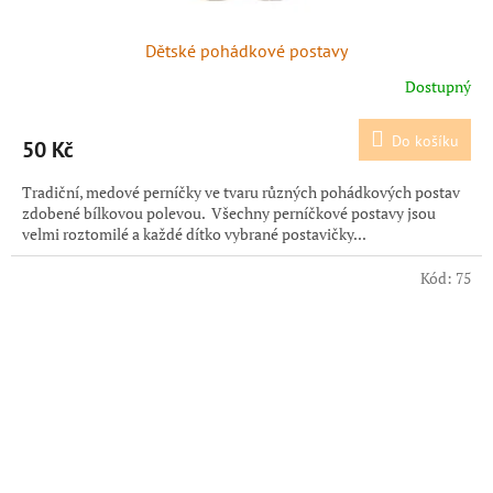
Dětské pohádkové postavy
Dostupný
Do košíku
50 Kč
Tradiční, medové perníčky ve tvaru různých pohádkových postav
zdobené bílkovou polevou. Všechny perníčkové postavy jsou
velmi roztomilé a každé dítko vybrané postavičky...
Kód:
75