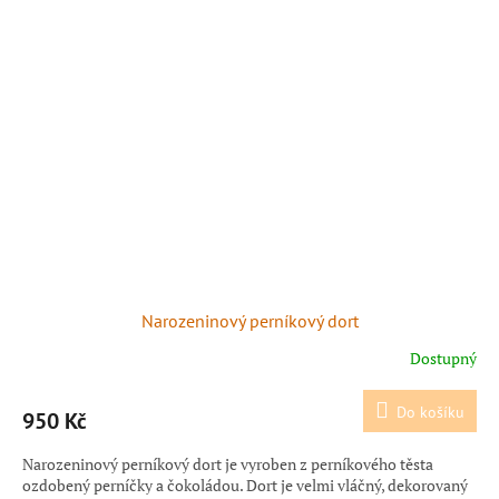
Narozeninový perníkový dort
Dostupný
Do košíku
950 Kč
Narozeninový perníkový dort je vyroben z perníkového těsta
ozdobený perníčky a čokoládou. Dort je velmi vláčný, dekorovaný