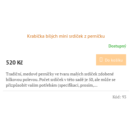
Krabička bílých mini srdíček z perníčku
Dostupný
Do košíku
520 Kč
Tradiční, medové perníčky ve tvaru malých srdíček zdobené
bílkovou polevou. Počet srdíček v této sadě je 50, ale může se
přizpůsobit vašim potřebám (specifikaci, prosím,...
Kód:
93