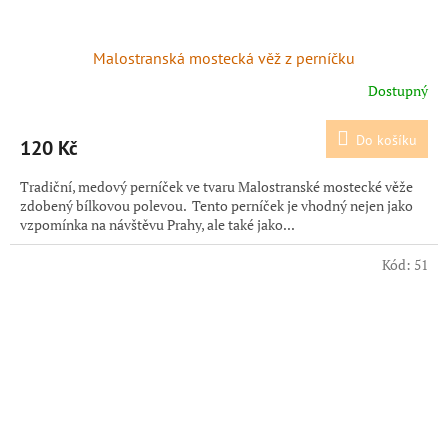
Malostranská mostecká věž z perníčku
Dostupný
Do košíku
120 Kč
Tradiční, medový perníček ve tvaru Malostranské mostecké věže
zdobený bílkovou polevou. Tento perníček je vhodný nejen jako
vzpomínka na návštěvu Prahy, ale také jako...
Kód:
51