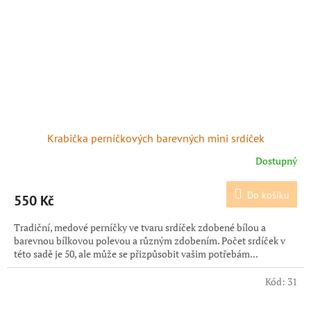
Krabička perníčkových barevných mini srdíček
Dostupný
Do košíku
550 Kč
Tradiční, medové perníčky ve tvaru srdíček zdobené bílou a
barevnou bílkovou polevou a různým zdobením. Počet srdíček v
této sadě je 50, ale může se přizpůsobit vašim potřebám...
Kód:
31