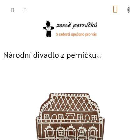
Přejít
NÁKUP
na
obsah
KOŠÍK
Národní divadlo z perníčku
65