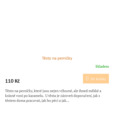
Těsto na perníčky
Skladem
Do košíku
110 Kč
Těsto na perníčky, které jsou nejen výborné, ale ihned měkké a
krásně voní po karamelu. U těsta je zároveň doporučení, jak s
těstem doma pracovat, jak ho péci a jak...