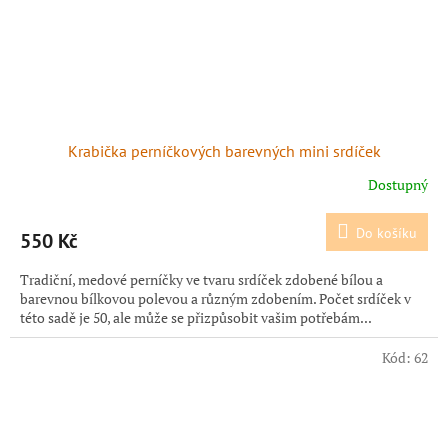
Krabička perníčkových barevných mini srdíček
Dostupný
Do košíku
550 Kč
Tradiční, medové perníčky ve tvaru srdíček zdobené bílou a
barevnou bílkovou polevou a různým zdobením. Počet srdíček v
této sadě je 50, ale může se přizpůsobit vašim potřebám...
Kód:
62