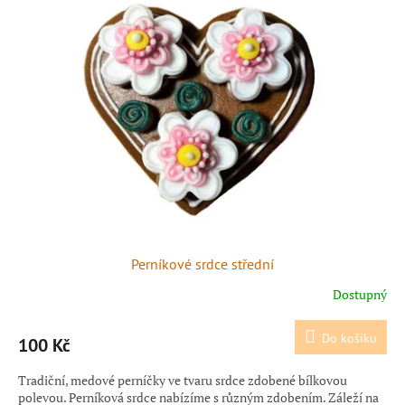
Perníkové srdce střední
Dostupný
Do košíku
100 Kč
Tradiční, medové perníčky ve tvaru srdce zdobené bílkovou
polevou. Perníková srdce nabízíme s různým zdobením. Záleží na