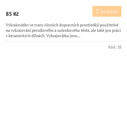
Do košíku
85 Kč
Vykrajovátko ve tvaru různých dopravních prostředků použitelné
na vykrajování perníkového a sušenkového těsta, ale také pro práci
v keramických dílnách. Vykrajovátka jsou...
Kód:
28