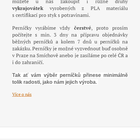
můžete u nás zakoupit i různé druhy
vykrajovátek
vyrobených z PLA materiálu
s certifikací pro styk s potravinami.
Perníčky vyrábíme vždy
čerstvé
, proto prosím
počítejte s min. 3 dny na přípravu objednávky
běžných perníčků a kolem 7 dnů u perníčků na
zakázku. Perníčky je možné vyzvednout buď osobně
v Praze na Smíchově anebo je zasíláme po celé ČR a
i do zahraničí.
Tak ať vám výběr perníčků přinese minimálně
tolik radosti, jako nám jejich výroba.
Více o nás