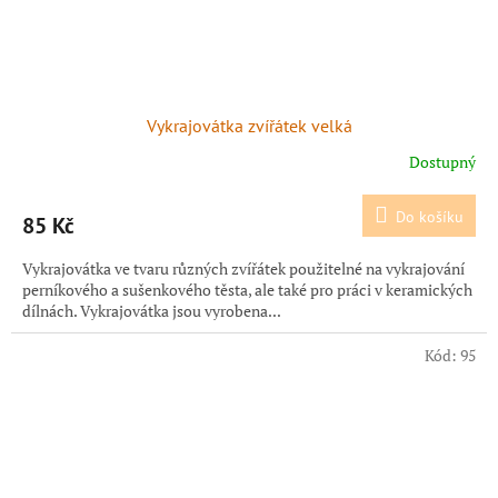
Vykrajovátka zvířátek velká
Dostupný
Do košíku
85 Kč
Vykrajovátka ve tvaru různých zvířátek použitelné na vykrajování
perníkového a sušenkového těsta, ale také pro práci v keramických
dílnách. Vykrajovátka jsou vyrobena...
Kód:
95