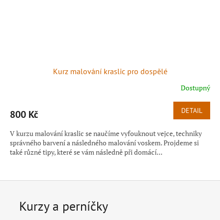
Kurz malování kraslic pro dospělé
Dostupný
DETAIL
800 Kč
V kurzu malování kraslic se naučíme vyfouknout vejce, techniky
správného barvení a následného malování voskem. Projdeme si
také různé tipy, které se vám následně při domácí...
Kurzy a perníčky