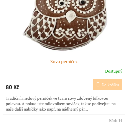
Sova perníček
Dostupný
Do košíku
80 Kč
Tradiční, medový perníček ve tvaru sovy zdobený bílkovou
polevou. A pokud jste milovníkem soviček, tak se podívejte i na
naše další nabídky jako např. na nádherný pár...
Kód:
14