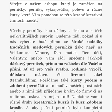
Vítejte v našem eshopu, který je zaměřen na
perníčky, perníky, vykrajovátka, polevu a různé
kurzy, které Vám pomohou se této krásné kreativní
činnosti naučit
.
Všechny perníčky jsou dělány s láskou a z těch
nejkvalitnějších surovin. Budeme rádi, pokud si u
nás vyberete buď přímo ze
široké nabídky
tradičních, medových perníčků
(jako např. na
Velikonoce, Vánoce, Den matek, Den dětí,
Valentýn) anebo Vám rádi upečeme jakýkoli
dárkový
perníček, přímo na zakázku dle Vašeho
přání.
Ať už pro
Vaši svatbu, rodinné výročí,
dětskou oslavu či firemní
akci
(teambuilding)
.
Pořádáme také
kurzy pečení a
zdobení perníčků
a to buď v našich prostorách
anebo s nimi rádi přijedeme k vám do firmy či na
rodinnou oslavu. A nejen to!!! Nabízíme vám i
různé druhy
kreativních kurzů či kurz Zdobení
kraslic
. A aby pečení perníků bylo kompletní