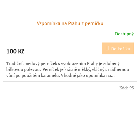
Vzpomínka na Prahu z perníčku
Dostupný
Do košíku
100 Kč
Tradiční, medový perníček s vyobrazením Prahy je zdobený
bílkovou polevou. Perníček je krásně měkký, vláčný s nádhernou
vůní po použitém karamelu. Vhodné jako upomínka na...
Kód:
93