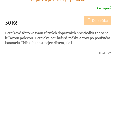
Dostupný
Do košíku
50 Kč
Perníkové těsto ve tvaru různých dopravních prostředků zdobené
bílkovou polevou. Perníčky jsou krásně měkké a voní po použitém
karamelu. Udělají radost nejen dětem, ale i...
Kód:
32