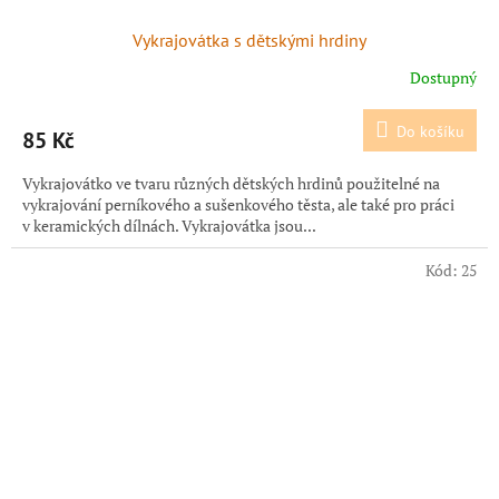
Vykrajovátka s dětskými hrdiny
Dostupný
Do košíku
85 Kč
Vykrajovátko ve tvaru různých dětských hrdinů použitelné na
vykrajování perníkového a sušenkového těsta, ale také pro práci
v keramických dílnách. Vykrajovátka jsou...
Kód:
25