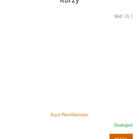
Kód:
53_1
Kurz Perníčkování
Dostupný