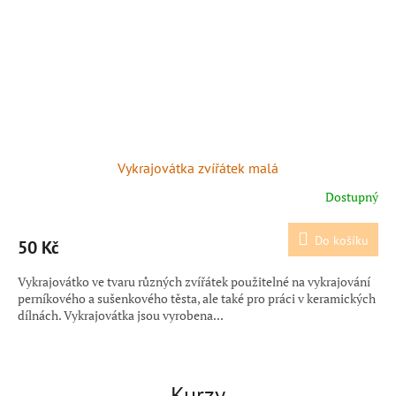
Vykrajovátka zvířátek malá
Dostupný
Do košíku
50 Kč
Vykrajovátko ve tvaru různých zvířátek použitelné na vykrajování
perníkového a sušenkového těsta, ale také pro práci v keramických
dílnách. Vykrajovátka jsou vyrobena...
Kurzy