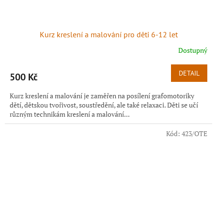
Kurz kreslení a malování pro děti 6-12 let
Dostupný
DETAIL
500 Kč
Kurz kreslení a malování je zaměřen na posílení grafomotoriky
dětí, dětskou tvořivost, soustředění, ale také relaxaci. Děti se učí
různým technikám kreslení a malování...
Kód:
423/OTE