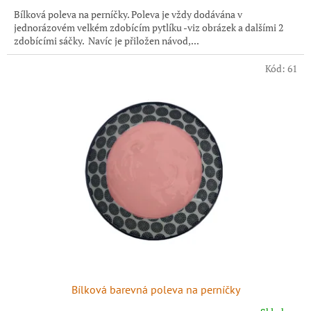
Bílková poleva na perníčky. Poleva je vždy dodávána v
jednorázovém velkém zdobícím pytlíku -viz obrázek a dalšími 2
zdobícími sáčky. Navíc je přiložen návod,...
Kód:
61
Bílková barevná poleva na perníčky