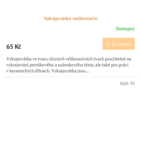
Vykrajovátka velikonoční
Dostupný
Do košíku
65 Kč
Vykrajovátka ve tvaru různých velikonočních tvarů použitelné na
vykrajování perníkového a sušenkového těsta, ale také pro práci
v keramických dílnách. Vykrajovátka jsou...
Kód:
95