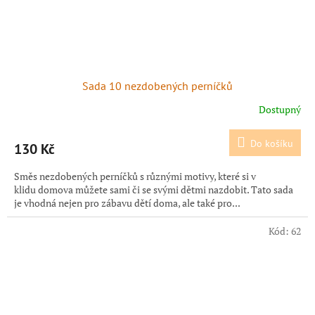
Sada 10 nezdobených perníčků
Dostupný
Do košíku
130 Kč
Směs nezdobených perníčků s různými motivy, které si v
klidu domova můžete sami či se svými dětmi nazdobit. Tato sada
je vhodná nejen pro zábavu dětí doma, ale také pro...
Kód:
62