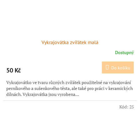
Vykrajovátka zvířátek malá
Dostupný
Do košíku
50 Kč
Vykrajovátko ve tvaru různých zvířátek použitelné na vykrajování
perníkového a sušenkového těsta, ale také pro práci v keramických
dílnách. Vykrajovátka jsou vyrobena...
Kód:
25