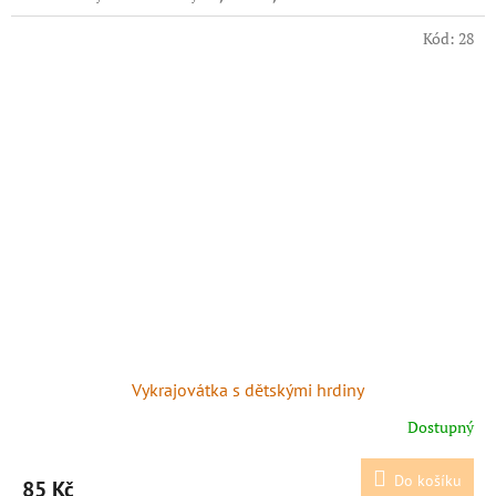
Kód:
28
Vykrajovátka s dětskými hrdiny
Dostupný
Do košíku
85 Kč