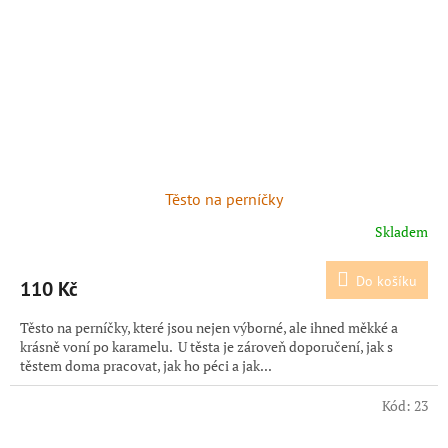
Těsto na perníčky
Skladem
Do košíku
110 Kč
Těsto na perníčky, které jsou nejen výborné, ale ihned měkké a
krásně voní po karamelu. U těsta je zároveň doporučení, jak s
těstem doma pracovat, jak ho péci a jak...
Kód:
23