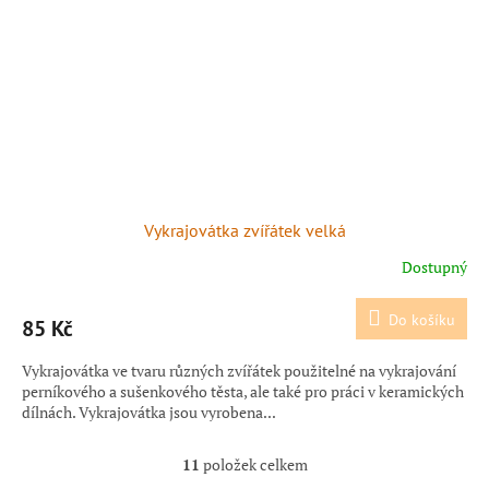
Vykrajovátka zvířátek velká
Dostupný
Do košíku
85 Kč
Vykrajovátka ve tvaru různých zvířátek použitelné na vykrajování
perníkového a sušenkového těsta, ale také pro práci v keramických
dílnách. Vykrajovátka jsou vyrobena...
11
položek celkem
O