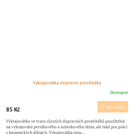
Vykrajovátka dopravní prostředky
Dostupný
Do košíku
85 Kč
Vykrajovátko ve tvaru různých dopravních prostředků použitelné
na vykrajování perníkového a sušenkového těsta, ale také pro práci
v keramických dílnách. Vykrajovátka jsou...