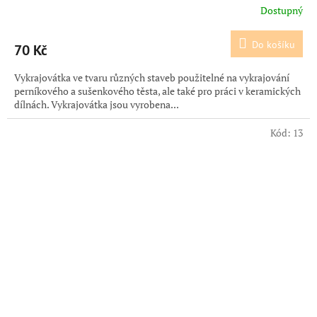
Dostupný
Do košíku
70 Kč
Vykrajovátka ve tvaru různých staveb použitelné na vykrajování
perníkového a sušenkového těsta, ale také pro práci v keramických
dílnách. Vykrajovátka jsou vyrobena...
Kód:
13