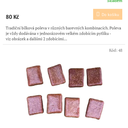
Skladem
Do košíku
80 Kč
Tradiční bílková poleva v různých barevných kombinacích. Poleva
je vždy dodávána v jednorázovém velkém zdobícím pytlíku -
viz obrázek a dalšími 2 zdobícími...
Kód:
48