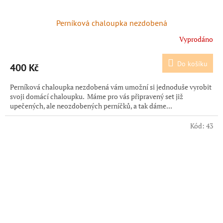
Perníková chaloupka nezdobená
Vyprodáno
Do košíku
400 Kč
Perníková chaloupka nezdobená vám umožní si jednoduše vyrobit
svoji domácí chaloupku. Máme pro vás připravený set již
upečených, ale neozdobených perníčků, a tak dáme...
Kód:
43