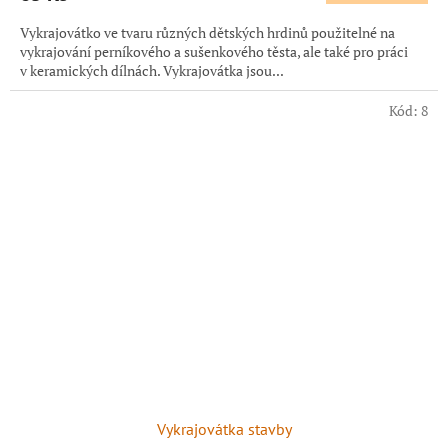
Vykrajovátko ve tvaru různých dětských hrdinů použitelné na
vykrajování perníkového a sušenkového těsta, ale také pro práci
v keramických dílnách. Vykrajovátka jsou...
Kód:
8
Vykrajovátka stavby