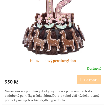
Narozeninový perníkový dort
Dostupný
Do košíku
950 Kč
Narozeninový perníkový dort je vyroben z perníkového těsta
ozdobený perníčky a čokoládou. Dort je velmi vláčný, dekorovaný
perníčky různých velikostí, dle typu dortu....