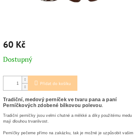
60 Kč
Měrná
Dostupný
cena:
Přidat do košíku
Tradiční, medový perníček ve tvaru pana a paní
Perníčkových zdobené bílkovou polevou
.
Tradiční perníčky jsou velmi chutné a měkké a díky použitému medu
mají dlouhou trvanlivost.
Perníčky pečeme přímo na zakázku, tak je možné je uzpůsobit vašim