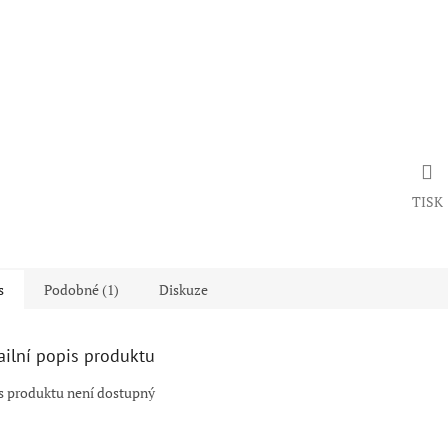
TISK
s
Podobné (1)
Diskuze
ailní popis produktu
s produktu není dostupný