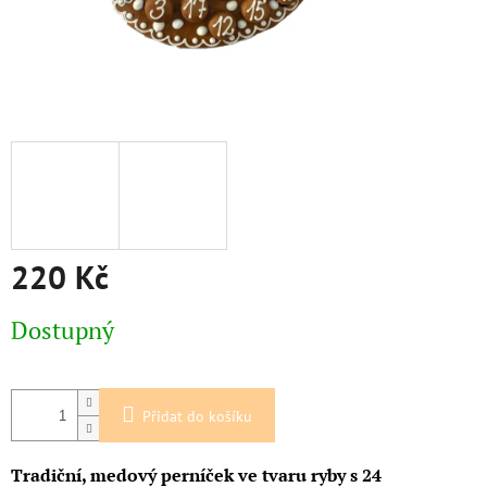
220 Kč
Měrná
Dostupný
cena:
Přidat do košíku
Tradiční, medový perníček ve tvaru ryby s 24